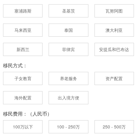
塞浦路斯
圣基茨
瓦努阿图
马来西亚
泰国
澳大利亚
新西兰
菲律宾
安提瓜和巴布达
移民方式：
子女教育
养老服务
资产配置
海外配置
出入境方便
移民费用：（人民币）
100万以下
100 - 250万
250 - 500万