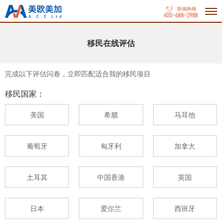
移民在线评估
完成以下评估问卷，立即匹配适合我的移民项目
移民国家：
美国
希腊
马耳他
葡萄牙
匈牙利
加拿大
土耳其
中国香港
英国
日本
爱尔兰
西班牙